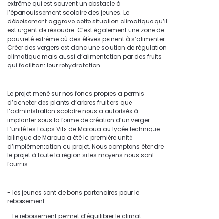
extrême qui est souvent un obstacle à
l’épanouissement scolaire des jeunes. Le
déboisement aggrave cette situation climatique qu’il
est urgent de résoudre. C’est également une zone de
pauvreté extrême où des élèves peinent à s’alimenter.
Créer des vergers est donc une solution de régulation
climatique mais aussi d’alimentation par des fruits
qui facilitant leur rehydratation.
Le projet mené sur nos fonds propres a permis
d’acheter des plants d’arbres fruitiers que
l’administration scolaire nous a autorisés à
implanter sous la forme de création d’un verger.
L’unité les Loups Vifs de Maroua au lycée technique
bilingue de Maroua a été la première unité
d’implémentation du projet. Nous comptons étendre
le projet à toute la région si les moyens nous sont
fournis.
- les jeunes sont de bons partenaires pour le
reboisement.
- Le reboisement permet d’équilibrer le climat.