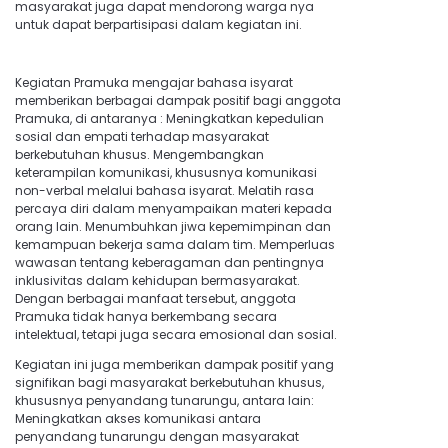
masyarakat juga dapat mendorong warga nya
untuk dapat berpartisipasi dalam kegiatan ini.
Kegiatan Pramuka mengajar bahasa isyarat
memberikan berbagai dampak positif bagi anggota
Pramuka, di antaranya : Meningkatkan kepedulian
sosial dan empati terhadap masyarakat
berkebutuhan khusus. Mengembangkan
keterampilan komunikasi, khususnya komunikasi
non-verbal melalui bahasa isyarat. Melatih rasa
percaya diri dalam menyampaikan materi kepada
orang lain. Menumbuhkan jiwa kepemimpinan dan
kemampuan bekerja sama dalam tim. Memperluas
wawasan tentang keberagaman dan pentingnya
inklusivitas dalam kehidupan bermasyarakat.
Dengan berbagai manfaat tersebut, anggota
Pramuka tidak hanya berkembang secara
intelektual, tetapi juga secara emosional dan sosial.
Kegiatan ini juga memberikan dampak positif yang
signifikan bagi masyarakat berkebutuhan khusus,
khususnya penyandang tunarungu, antara lain:
Meningkatkan akses komunikasi antara
penyandang tunarungu dengan masyarakat