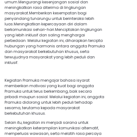
umum.Mengurangi kesenjangan sosial dan
meningkatkan rasa diterima di lingkungan
masyarakat.Memberikan kesempatan bagi
penyandang tunarungu untuk berinteraksi lebih
luas.Meningkatkan kepercayaan diri dalam
berkomunikasi sehari-hari.Menciptakan lingkungan
yang lebih inklusif dan saling menghargai
perbedaan. Melalui kegiatan ini, diharapkan tercipta
hubungan yang harmonis antara anggota Pramuka
dan masyarakat berkebutuhan khusus, serta
terwujudnya masyarakat yang lebih peduli dan
inklusif.
Kegiatan Pramuka mengajar bahasa isyarat
memberikan motivasi yang kuat bagi anggota
Pramuka untuk terus berkembang, baik secara
pribadi maupun sosial. Melalui kegiatan ini, anggota
Pramuka didorong untuk lebih peduli terhadap
sesama, terutama kepada masyarakat
berkebutuhan khusus.
Selain itu, kegiatan ini menjadi sarana untuk
meningkatkan keterampilan komunikasi alternatif,
memperluas wawasan, serta melatih rasa percaya