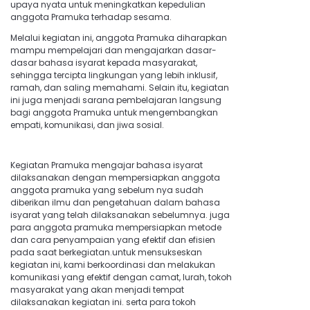
upaya nyata untuk meningkatkan kepedulian
anggota Pramuka terhadap sesama.
Melalui kegiatan ini, anggota Pramuka diharapkan
mampu mempelajari dan mengajarkan dasar-
dasar bahasa isyarat kepada masyarakat,
sehingga tercipta lingkungan yang lebih inklusif,
ramah, dan saling memahami. Selain itu, kegiatan
ini juga menjadi sarana pembelajaran langsung
bagi anggota Pramuka untuk mengembangkan
empati, komunikasi, dan jiwa sosial.
Kegiatan Pramuka mengajar bahasa isyarat
dilaksanakan dengan mempersiapkan anggota
anggota pramuka yang sebelum nya sudah
diberikan ilmu dan pengetahuan dalam bahasa
isyarat yang telah dilaksanakan sebelumnya. juga
para anggota pramuka mempersiapkan metode
dan cara penyampaian yang efektif dan efisien
pada saat berkegiatan.untuk mensukseskan
kegiatan ini, kami berkoordinasi dan melakukan
komunikasi yang efektif dengan camat, lurah, tokoh
masyarakat yang akan menjadi tempat
dilaksanakan kegiatan ini. serta para tokoh