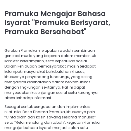
Pramuka Mengajar Bahasa
Isyarat "Pramuka Berisyarat,
Pramuka Bersahabat"
Gerakan Pramuka merupakan wadah pembinaan
generasi muda yang berperan dalam membentuk
karakter, keterampilan, serta kepedulian sosial.
Dalam kehidupan bermasyarakat, masih terdapat
kelompok masyarakat berkebutuhan khusus,
khususnya penyandang tunarungu, yang sering
mengalami keterbatasan dalam berkomunikasi
dengan lingkungan sekitarnya. Hal ini dapat
menyebabkan kesenjangan sosial serta kurangnya
akses terhadap informasi.
Sebagai bentuk pengabdian dan implementasi
nilai-nilai Dasa Dharma Pramuka, khususnya poin
“Cinta alam dan kasih sayang sesama manusia”
serta “Rela menolong dan tabah”, kegiatan Pramuka
mengajar bahasa isyarat menjadi salah satu