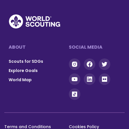
Tumblr
Messenger
Footer
ABOUT
SOCIAL MEDIA
Scouts for SDGs
Explore Goals
World Map
Terms and Conditions
Cookies Policy