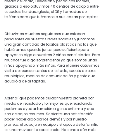
medio de Radio, Televisión y periódicos locales,
gracias a eso obtuvimos 40 centros de acopio entre
escuelas, tiendas, iglesia, el Dif y llamadas de
teléfono para que fuéramos a sus casas por tapitas
Obtuvimos muchos seguidores que estaban
pendientes de nuestras redes sociales y juntamos
una gran cantidad de tapitas plásticas no las que
hubiéramos querido juntar pero suficiente para
apoyar en algo a nuestros 2 niños beneficiados. Para
muchos fue algo sorprendente ya que somos unas
niñas apoyando más niños. Para el cierre obtuvimos
visita de representantes del estado, scouts de otros
municipios, medios de comunicación y gente que
acudió a dejar tapitas.
Aprendí que podemos cuidar nuestro planeta por
medio del reciclado y lo mejor es que reciclando
podemos ayudar también a gente enferma y que
son de bajos recursos. Se siente una satisfacción
poder hacer algo por los demás y por nuestro
planeta, el trabajo en equipo y el apoyo de la familia
es una muy bonita experiencia. Haciendo aún más