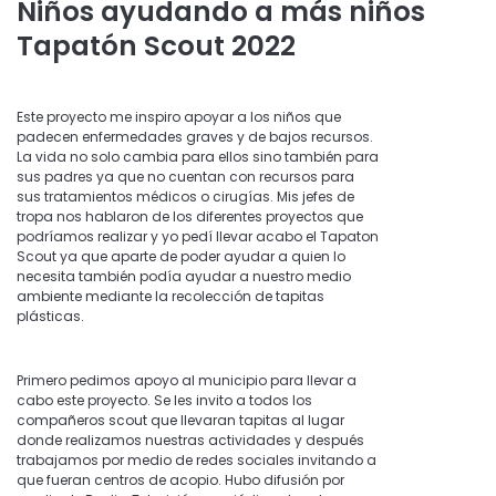
Niños ayudando a más niños
Tapatón Scout 2022
Este proyecto me inspiro apoyar a los niños que
padecen enfermedades graves y de bajos recursos.
La vida no solo cambia para ellos sino también para
sus padres ya que no cuentan con recursos para
sus tratamientos médicos o cirugías. Mis jefes de
tropa nos hablaron de los diferentes proyectos que
podríamos realizar y yo pedí llevar acabo el Tapaton
Scout ya que aparte de poder ayudar a quien lo
necesita también podía ayudar a nuestro medio
ambiente mediante la recolección de tapitas
plásticas.
Primero pedimos apoyo al municipio para llevar a
cabo este proyecto. Se les invito a todos los
compañeros scout que llevaran tapitas al lugar
donde realizamos nuestras actividades y después
trabajamos por medio de redes sociales invitando a
que fueran centros de acopio. Hubo difusión por