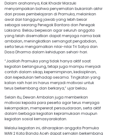
Dalam arahannya, Kak Khaidir Marzuki
menyampaikan bahwa penyematan bukanlah akhir
dari proses pembelajaran di Pramuka, melainkan
awal dari tanggung jawab yang lebih besar
sebagai seorang Penegak Bantara dan Penegak
Laksana. Beliau berpesan agar seluruh anggota
yang telah disematkan dapat menjaga nama baik
ambalan, meningkatkan semangat pengabdian,
serta terus mengamalkan nilai-nilai Tri Satya dan
Dasa Dharma dalam kehidupan sehari-hari.
“Jadilah Pramuka yang tidak hanya aktif saat
kegiatan berlangsung, tetapi juga mampu menjadi
contoh dalam sikap, kepemimpinan, kedisiplinan,
dan kepedulian terhadap sesama. Tingkatan yang
kalian raih hari ini harus menjadi motivasi untuk
terus berkembang dan berkarya,” ujar beliau.
Selain itu, Dewan Ambalan juga memberikan
motivasi kepada para peserta agar terus menjaga
kekompakan, mempererat persaudaraan, serta aktif
dalam berbagai kegiatan kepramukaan maupun
kegiatan sosial kemasyarakatan.
Melalui kegiatan ini, diharapkan anggota Pramuka
MAN 2 Kota Banda Aceh dapat semakin berkembang