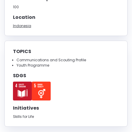
100
Location
Indonesia
TOPICS
Communications and Scouting Profile
Youth Programme
SDGS
Initiatives
Skills for Life