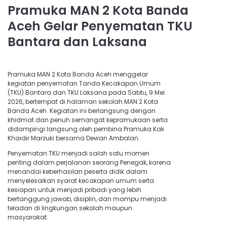
Pramuka MAN 2 Kota Banda
Aceh Gelar Penyematan TKU
Bantara dan Laksana
Pramuka MAN 2 Kota Banda Aceh menggelar
kegiatan penyematan Tanda Kecakapan Umum
(TKU) Bantara dan TKU Laksana pada Sabtu, 9 Mei
2026, bertempat di halaman sekolah MAN 2 Kota
Banda Aceh. Kegiatan ini berlangsung dengan
khidmat dan penuh semangat kepramukaan serta
didampingi langsung oleh pembina Pramuka Kak
Khaidir Marzuki bersama Dewan Ambalan.
Penyematan TKU menjadi salah satu momen
penting dalam perjalanan seorang Penegak, karena
menandai keberhasilan peserta didik dalam
menyelesaikan syarat kecakapan umum serta
kesiapan untuk menjadi pribadi yang lebih
bertanggung jawab, disiplin, dan mampu menjadi
teladan di lingkungan sekolah maupun
masyarakat.