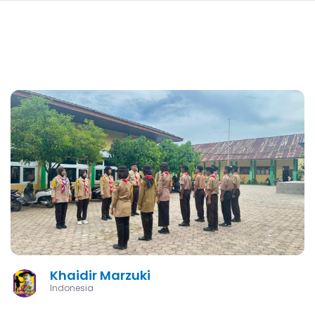
navi
SKIP
TO
MAIN
CONTENT
Khaidir Marzuki
Indonesia