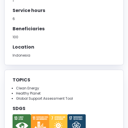
1
Service hours
6
Beneficiaries
100
Location
Indonesia
TOPICS
Clean Energy
Healthy Planet
Global Support Assessment Tool
SDGS