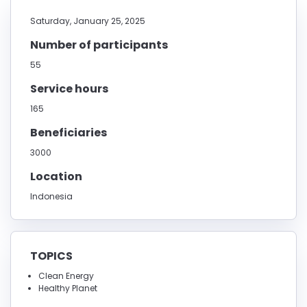
Saturday, January 25, 2025
Number of participants
55
Service hours
165
Beneficiaries
3000
Location
Indonesia
TOPICS
Clean Energy
Healthy Planet