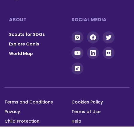
Footer
ABOUT
SOCIAL MEDIA
Scouts for SDGs
Explore Goals
World Map
Terms and Conditions
Cookies Policy
Footer
Privacy
Terms of Use
bottom
Child Protection
Help
Status