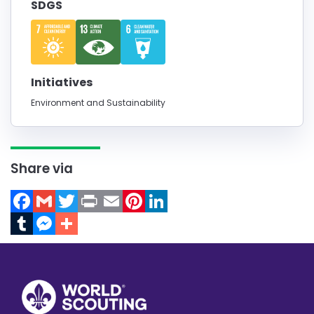
SDGS
Initiatives
Environment and Sustainability
Share via
Facebook
Gmail
Twitter
Print
Email
Pinterest
LinkedIn
Tumblr
Messenger