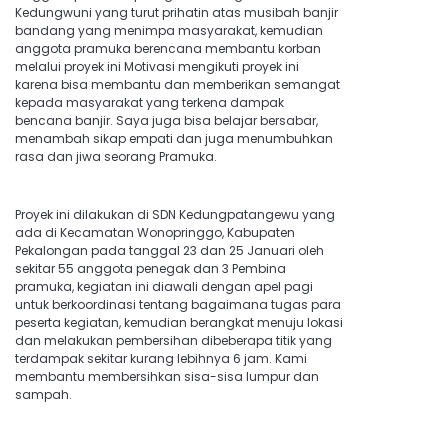
Kedungwuni yang turut prihatin atas musibah banjir
bandang yang menimpa masyarakat, kemudian
anggota pramuka berencana membantu korban
melalui proyek ini Motivasi mengikuti proyek ini
karena bisa membantu dan memberikan semangat
kepada masyarakat yang terkena dampak
bencana banjir. Saya juga bisa belajar bersabar,
menambah sikap empati dan juga menumbuhkan
rasa dan jiwa seorang Pramuka.
Proyek ini dilakukan di SDN Kedungpatangewu yang
ada di Kecamatan Wonopringgo, Kabupaten
Pekalongan pada tanggal 23 dan 25 Januari oleh
sekitar 55 anggota penegak dan 3 Pembina
pramuka, kegiatan ini diawali dengan apel pagi
untuk berkoordinasi tentang bagaimana tugas para
peserta kegiatan, kemudian berangkat menuju lokasi
dan melakukan pembersihan dibeberapa titik yang
terdampak sekitar kurang lebihnya 6 jam. Kami
membantu membersihkan sisa-sisa lumpur dan
sampah.