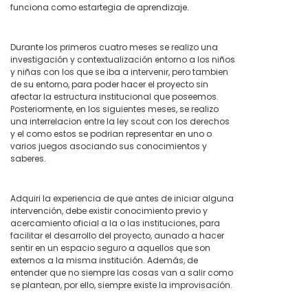
funciona como estartegia de aprendizaje.
Durante los primeros cuatro meses se realizo una
investigación y contextualización entorno a los niños
y niñas con los que se iba a intervenir, pero tambien
de su entorno, para poder hacer el proyecto sin
afectar la estructura institucional que poseemos.
Posteriormente, en los siguientes meses, se realizo
una interrelacion entre la ley scout con los derechos
y el como estos se podrian representar en uno o
varios juegos asociando sus conocimientos y
saberes.
Adquiri la experiencia de que antes de iniciar alguna
intervención, debe existir conocimiento previo y
acercamiento oficial a la o las instituciones, para
facilitar el desarrollo del proyecto, aunado a hacer
sentir en un espacio seguro a aquellos que son
externos a la misma institución. Además, de
entender que no siempre las cosas van a salir como
se plantean, por ello, siempre existe la improvisación.