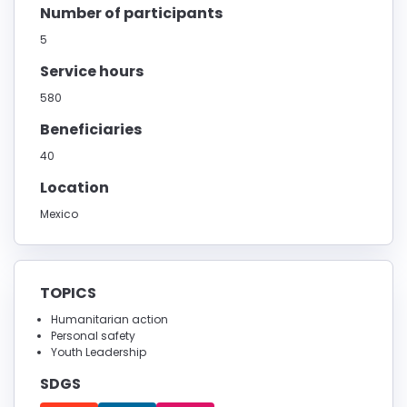
Number of participants
5
Service hours
580
Beneficiaries
40
Location
Mexico
TOPICS
Humanitarian action
Personal safety
Youth Leadership
SDGS