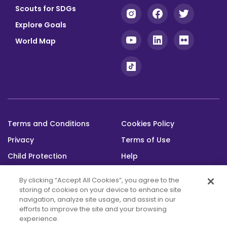
Scouts for SDGs
Explore Goals
World Map
Terms and Conditions
Cookies Policy
Footer
Privacy
Terms of Use
bottom
Child Protection
Help
Status
By clicking “Accept All Cookies”, you agree to the
storing of cookies on your device to enhance site
navigation, analyze site usage, and assist in our
efforts to improve the site and your browsing
experience.