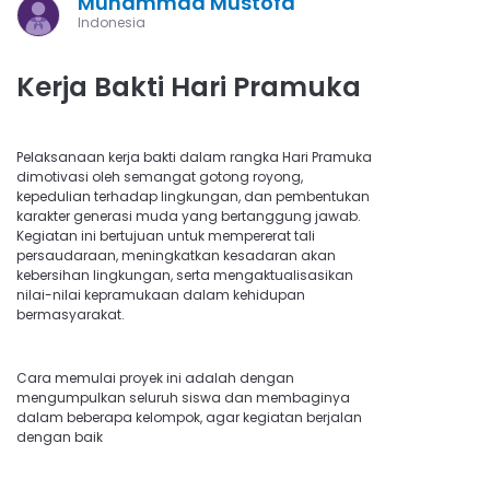
Muhammad Mustofa
Indonesia
Kerja Bakti Hari Pramuka
Pelaksanaan kerja bakti dalam rangka Hari Pramuka
dimotivasi oleh semangat gotong royong,
kepedulian terhadap lingkungan, dan pembentukan
karakter generasi muda yang bertanggung jawab.
Kegiatan ini bertujuan untuk mempererat tali
persaudaraan, meningkatkan kesadaran akan
kebersihan lingkungan, serta mengaktualisasikan
nilai-nilai kepramukaan dalam kehidupan
bermasyarakat.
Cara memulai proyek ini adalah dengan
mengumpulkan seluruh siswa dan membaginya
dalam beberapa kelompok, agar kegiatan berjalan
dengan baik