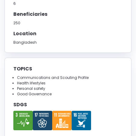
6
Beneficiaries
250
Location
Bangladesh
TOPICS
Communications and Scouting Profile
Health lifestyles
Personal safety
Good Governance
SDGS