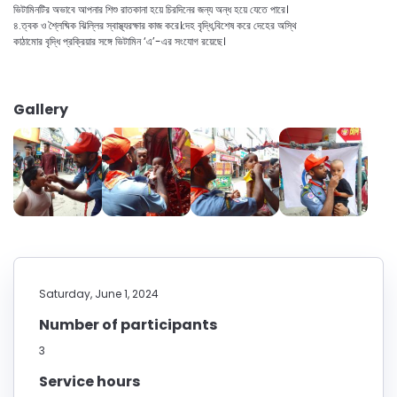
ভিটামিনটির অভাবে আপনার শিশু রাতকানা হয়ে চিরদিনের জন্য অন্ধ হয়ে যেতে পারে।
৪.ত্বক ও শ্লৈষ্মিক ঝিল্লির স্বাস্থ্যরক্ষার কাজ করে।দেহ বৃদ্ধি,বিশেষ করে দেহের অস্থি
কাঠামোর বৃদ্ধি প্রক্রিয়ার সঙ্গে ভিটামিন ‘এ’-এর সংযোগ রয়েছে।
Gallery
Saturday, June 1, 2024
Number of participants
3
Service hours