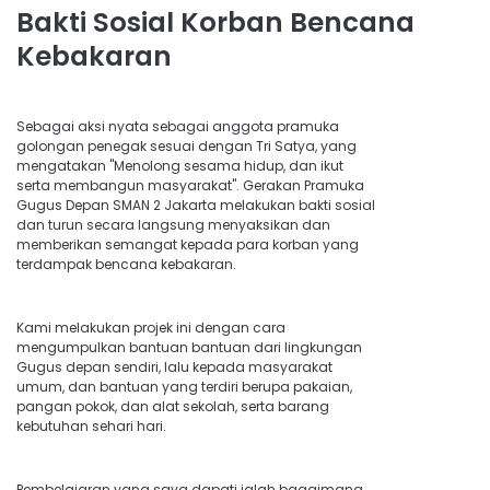
Bakti Sosial Korban Bencana
Kebakaran
Sebagai aksi nyata sebagai anggota pramuka
golongan penegak sesuai dengan Tri Satya, yang
mengatakan "Menolong sesama hidup, dan ikut
serta membangun masyarakat". Gerakan Pramuka
Gugus Depan SMAN 2 Jakarta melakukan bakti sosial
dan turun secara langsung menyaksikan dan
memberikan semangat kepada para korban yang
terdampak bencana kebakaran.
Kami melakukan projek ini dengan cara
mengumpulkan bantuan bantuan dari lingkungan
Gugus depan sendiri, lalu kepada masyarakat
umum, dan bantuan yang terdiri berupa pakaian,
pangan pokok, dan alat sekolah, serta barang
kebutuhan sehari hari.
Pembelajaran yang saya dapati ialah bagaimana