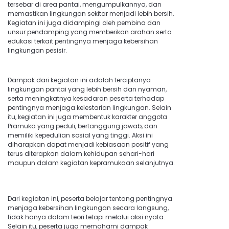
tersebar di area pantai, mengumpulkannya, dan
memastikan lingkungan sekitar menjadi lebih bersih.
Kegiatan ini juga didampingi oleh pembina dan
unsur pendamping yang memberikan arahan serta
edukasi terkait pentingnya menjaga kebersihan
lingkungan pesisir.
Dampak dari kegiatan ini adalah terciptanya
lingkungan pantai yang lebih bersih dan nyaman,
serta meningkatnya kesadaran peserta terhadap
pentingnya menjaga kelestarian lingkungan. Selain
itu, kegiatan ini juga membentuk karakter anggota
Pramuka yang peduli, bertanggung jawab, dan
memiliki kepedulian sosial yang tinggi. Aksi ini
diharapkan dapat menjadi kebiasaan positif yang
terus diterapkan dalam kehidupan sehari-hari
maupun dalam kegiatan kepramukaan selanjutnya.
Dari kegiatan ini, peserta belajar tentang pentingnya
menjaga kebersihan lingkungan secara langsung,
tidak hanya dalam teori tetapi melalui aksi nyata.
Selain itu, peserta juga memahami dampak