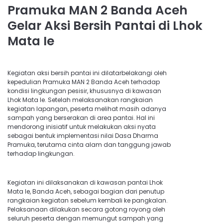
Pramuka MAN 2 Banda Aceh
Gelar Aksi Bersih Pantai di Lhok
Mata Ie
Kegiatan aksi bersih pantai ini dilatarbelakangi oleh
kepedulian Pramuka MAN 2 Banda Aceh terhadap
kondisi lingkungan pesisir, khususnya di kawasan
Lhok Mata Ie. Setelah melaksanakan rangkaian
kegiatan lapangan, peserta melihat masih adanya
sampah yang berserakan di area pantai. Hal ini
mendorong inisiatif untuk melakukan aksi nyata
sebagai bentuk implementasi nilai Dasa Dharma
Pramuka, terutama cinta alam dan tanggung jawab
terhadap lingkungan.
Kegiatan ini dilaksanakan di kawasan pantai Lhok
Mata Ie, Banda Aceh, sebagai bagian dari penutup
rangkaian kegiatan sebelum kembali ke pangkalan.
Pelaksanaan dilakukan secara gotong royong oleh
seluruh peserta dengan memungut sampah yang