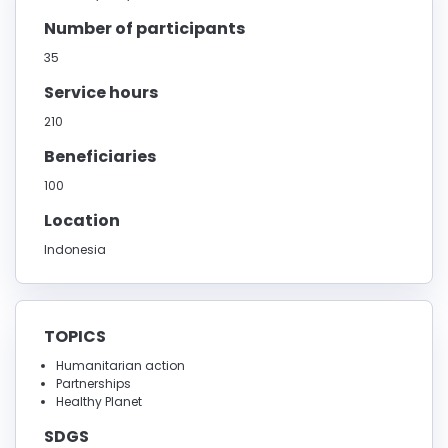
Number of participants
35
Service hours
210
Beneficiaries
100
Location
Indonesia
TOPICS
Humanitarian action
Partnerships
Healthy Planet
SDGS