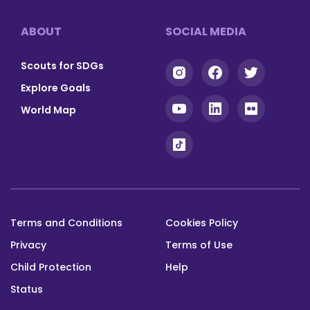
Footer
ABOUT
SOCIAL MEDIA
Scouts for SDGs
Explore Goals
World Map
Terms and Conditions
Cookies Policy
Footer
Privacy
Terms of Use
bottom
Child Protection
Help
Status