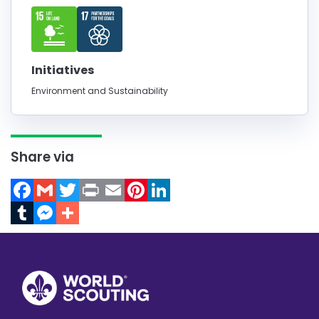
Initiatives
Environment and Sustainability
Share via
Facebook
Gmail
Twitter
Print
Email
Pinterest
LinkedIn
Tumblr
Messenger