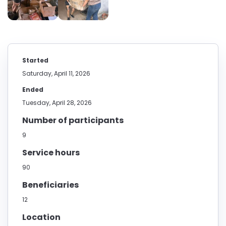
Started
Saturday, April 11, 2026
Ended
Tuesday, April 28, 2026
Number of participants
9
Service hours
90
Beneficiaries
12
Location