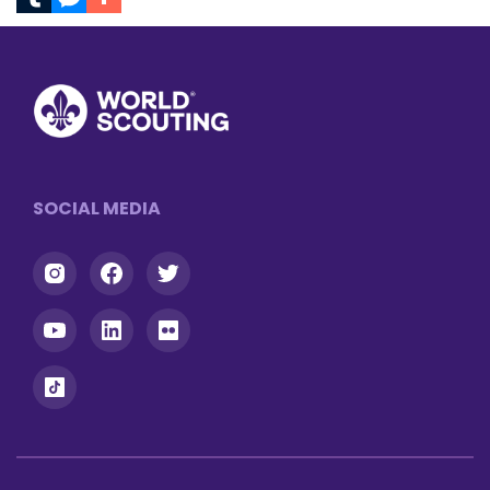
Tumblr
Messenger
Footer
SOCIAL MEDIA