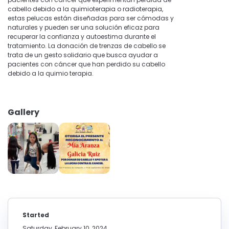
cabello debido a la quimioterapia o radioterapia,
estas pelucas están diseñadas para ser cómodas y
naturales y pueden ser una solución eficaz para
recuperar la confianza y autoestima durante el
tratamiento. La donación de trenzas de cabello se
trata de un gesto solidario que busca ayudar a
pacientes con cáncer que han perdido su cabello
debido a la quimio terapia.
Gallery
Started
Saturday, February 10, 2024