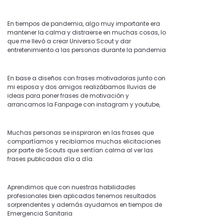
En tiempos de pandemia, algo muy importante era
mantener la calma y distraerse en muchas cosas, lo
que me llevó a crear Universo Scout y dar
entretenimiento a las personas durante la pandemia
En base a diseños con frases motivadoras junto con
mi esposa y dos amigos realizábamos lluvias de
ideas para poner frases de motivación y
arrancamos la Fanpage con instagram y youtube,
Muchas personas se inspiraron en las frases que
compartíamos y recibíamos muchas elicitaciones
por parte de Scouts que sentían calma al ver las
frases publicadas día a día.
Aprendimos que con nuestras habilidades
profesionales bien aplicadas tenemos resultados
sorprendentes y además ayudamos en tiempos de
Emergencia Sanitaria