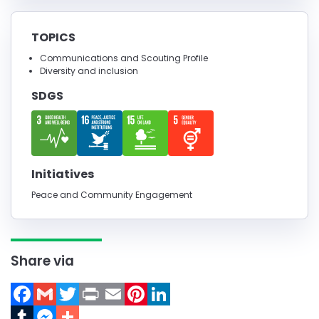
TOPICS
Communications and Scouting Profile
Diversity and inclusion
SDGS
Initiatives
Peace and Community Engagement
Share via
Facebook
Gmail
Twitter
Print
Email
Pinterest
LinkedIn