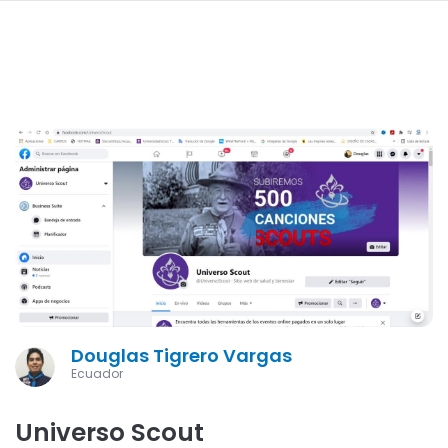
navi
PASAR
AL
CONTENIDO
PRINCIPAL
Douglas Tigrero Vargas
Ecuador
Universo Scout