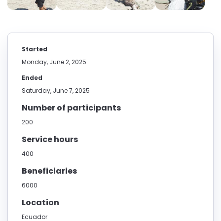
Started
Monday, June 2, 2025
Ended
Saturday, June 7, 2025
Number of participants
200
Service hours
400
Beneficiaries
6000
Location
Ecuador